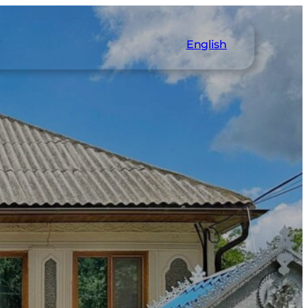
i
English