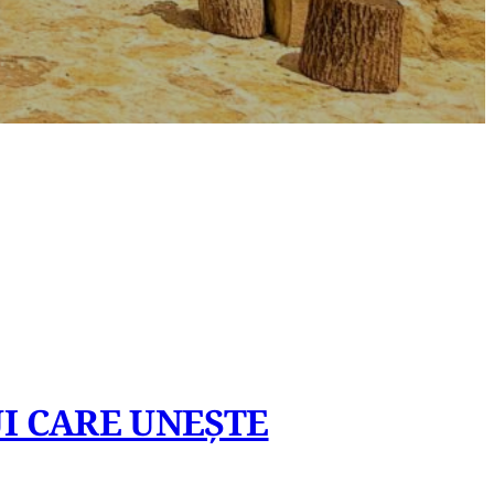
I CARE UNEȘTE