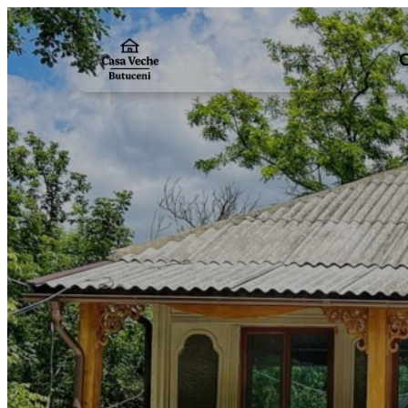
Sari
la
conținut