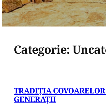
Categorie:
Uncat
TRADIȚIA COVOARELOR 
GENERAȚII