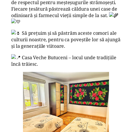
de respectul pentru meșteșugurile strămoșești.
Fiecare țesătură păstrează căldura unei case de
odinioară și farmecul vieții simple de la sat.
Să prețuim și să păstrăm aceste comori ale
culturii noastre, pentru ca poveștile lor să ajungă
și la generațiile viitoare.
Casa Veche Butuceni – locul unde tradițiile
încă trăiesc.